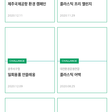
제주국제공항 환경 캠페인
플라스틱 프리 챌린지
2020.12.11
2020.11.29
CHALLANGE
CHALLANGE
광주서구청
대전환경운동연합
일회용품 안쓸레옹
플라스틱 어택
2020.12.09
2020.08.25