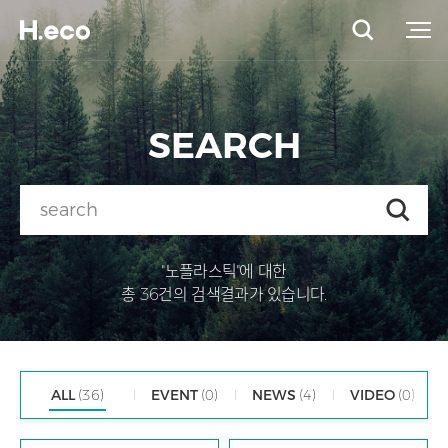
SEARCH
"노플라스틱"에 대한
총 36건의 검색결과가 있습니다.
ALL
(36)
EVENT
(0)
NEWS
(4)
VIDEO
(0)