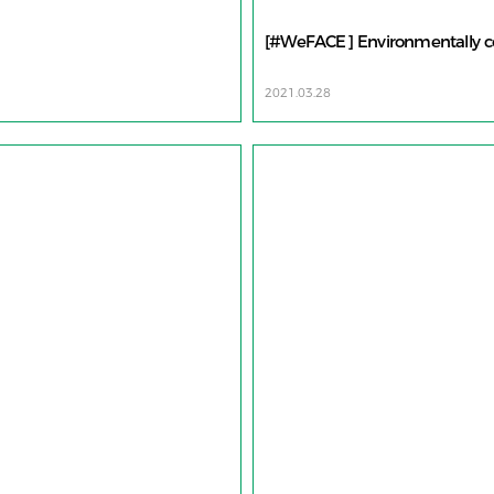
[#WeFACE] Environmentally con
2021.03.28