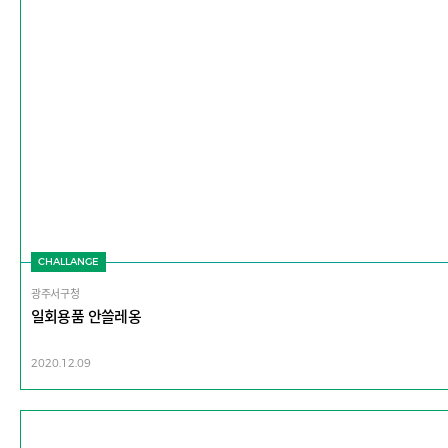
CHALLANGE
광주서구청
일회용품 안쓸레옹
2020.12.09