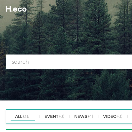
ALL
(36)
EVENT
(0)
NEWS
(4)
VIDEO
(0)