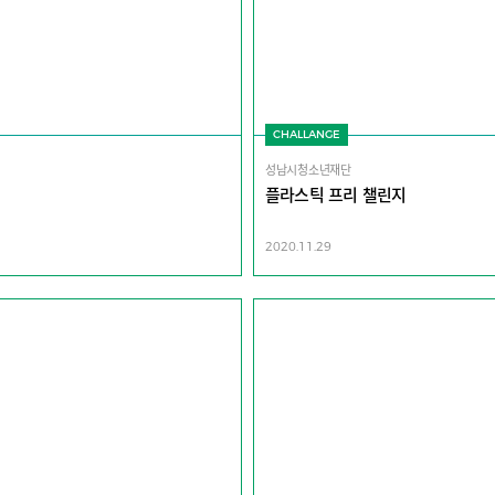
CHALLANGE
성남시청소년재단
플라스틱 프리 챌린지
2020.11.29