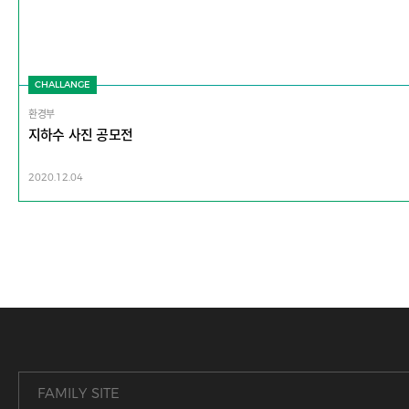
CHALLANGE
환경부
지하수 사진 공모전
2020.12.04