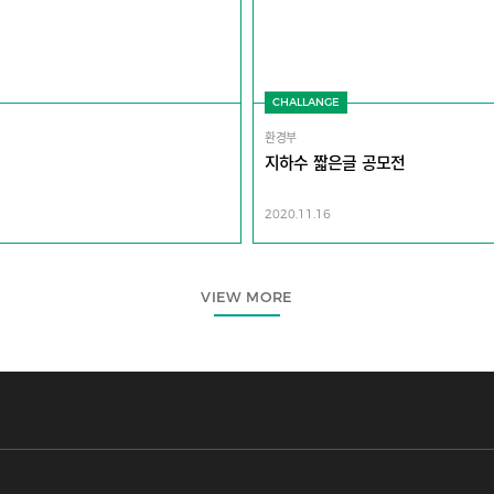
CHALLANGE
환경부
지하수 짧은글 공모전
2020.11.16
VIEW MORE