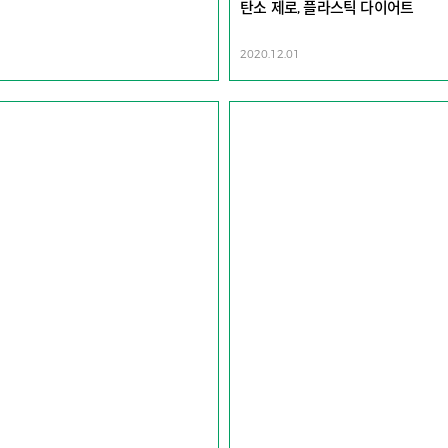
탄소 제로, 플라스틱 다이어트
2020.12.01