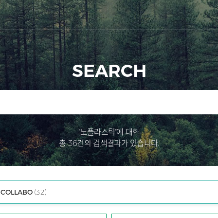
SEARCH
"노플라스틱"에 대한
총 36건의 검색결과가 있습니다.
COLLABO
(32)