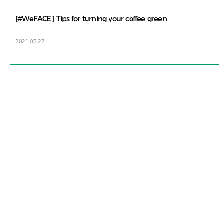
[#WeFACE] Tips for turning your coffee green
2021.03.27