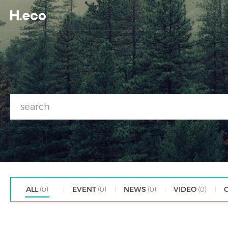
ALL
(0)
EVENT
(0)
NEWS
(0)
VIDEO
(0)