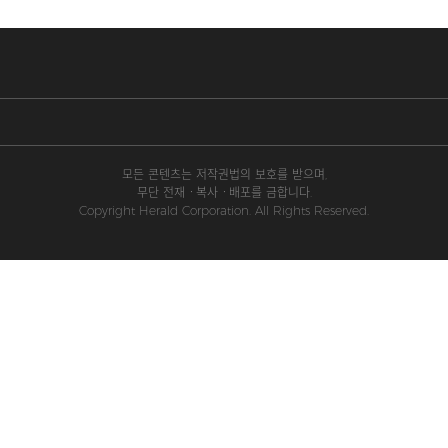
모든 콘텐츠는 저작권법의 보호를 받으며,
무단 전재ㆍ복사ㆍ배포를 금합니다.
Copyright Herald Corporation. All Rights Reserved.