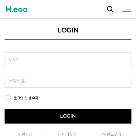
LOGIN
아이디
비밀번호
로그인 상태 유지
LOGIN
회원가입
아이디찾기
비밀번호찾기