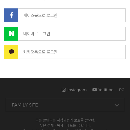
페이스북으로 로그인
네이버로 로그인
카카오톡으로 로그인
Instagram
YouTube
PC
모든 콘텐츠는 저작권법의 보호를 받으며,
무단 전재ㆍ복사ㆍ배포를 금합니다.