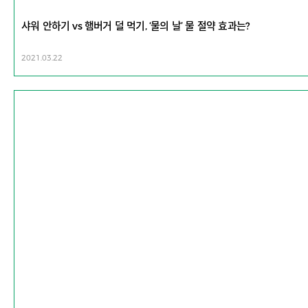
샤워 안하기 vs 햄버거 덜 먹기, ‘물의 날’ 물 절약 효과는?
2021.03.22