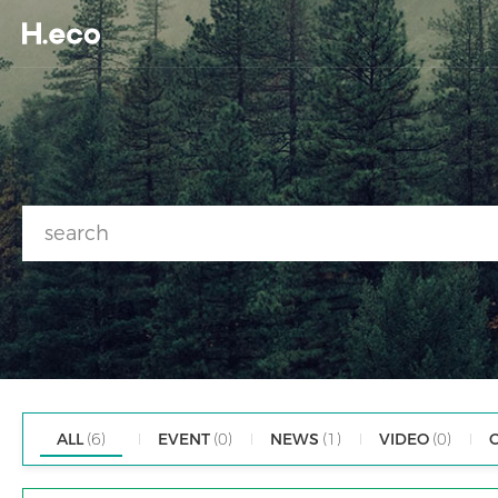
ALL
(6)
EVENT
(0)
NEWS
(1)
VIDEO
(0)