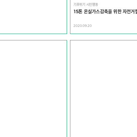
기후위기 시민행동
15톤 온실가스감축을 위한 자전거
2020.09.20