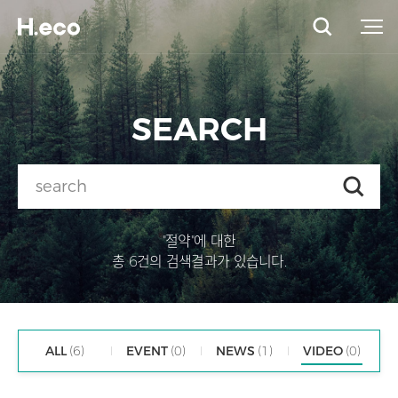
SEARCH
"절약"에 대한
총 6건의 검색결과가 있습니다.
ALL
(6)
EVENT
(0)
NEWS
(1)
VIDEO
(0)