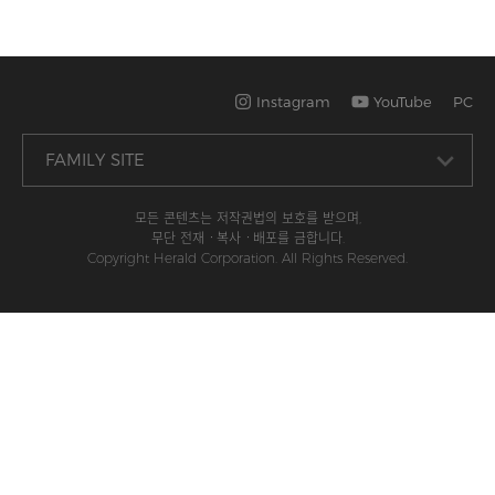
Instagram
YouTube
PC
모든 콘텐츠는 저작권법의 보호를 받으며,
무단 전재ㆍ복사ㆍ배포를 금합니다.
Copyright Herald Corporation. All Rights Reserved.