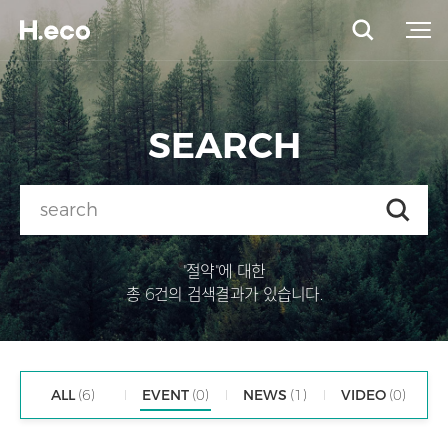
SEARCH
"절약"에 대한
총 6건의 검색결과가 있습니다.
ALL
(6)
EVENT
(0)
NEWS
(1)
VIDEO
(0)