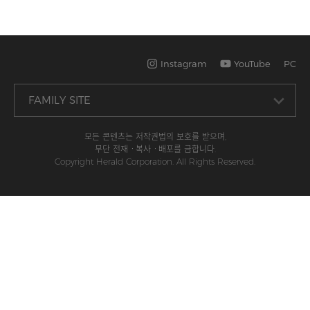
Instagram
YouTube
PC
모든 콘텐츠는 저작권법의 보호를 받으며,
무단 전재ㆍ복사ㆍ배포를 금합니다.
Copyright Herald Corporation. All Rights Reserved.