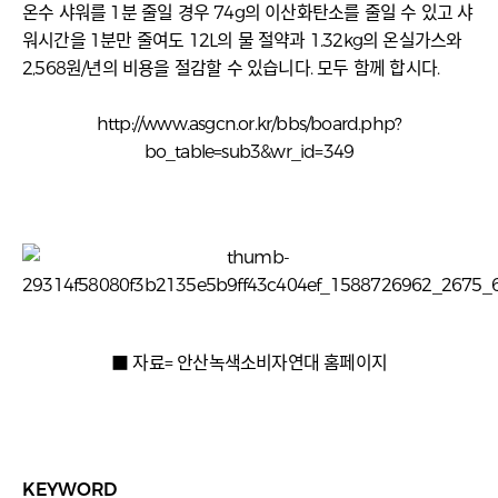
온수 샤워를 1분 줄일 경우 74g의 이산화탄소를 줄일 수 있고 샤
워시간을 1분만 줄여도 12L의 물 절약과 1.32kg의 온실가스와
2,568원/년의 비용을 절감할 수 있습니다. 모두 함께 합시다.
http://www.asgcn.or.kr/bbs/board.php?
bo_table=sub3&wr_id=349
■ 자료= 안산녹색소비자연대 홈페이지
KEYWORD