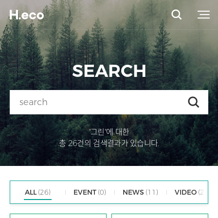
SEARCH
"그린"에 대한
총 26건의 검색결과가 있습니다.
ALL
(26)
EVENT
(0)
NEWS
(11)
VIDEO
(2)