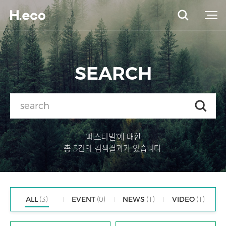
SEARCH
"페스티벌"에 대한
총 3건의 검색결과가 있습니다.
ALL
(3)
EVENT
(0)
NEWS
(1)
VIDEO
(1)