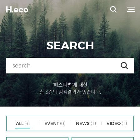
SEARCH
"페스티벌"에 대한
총 3건의 검색결과가 있습니다.
ALL
(3)
EVENT
(0)
NEWS
(1)
VIDEO
(1)