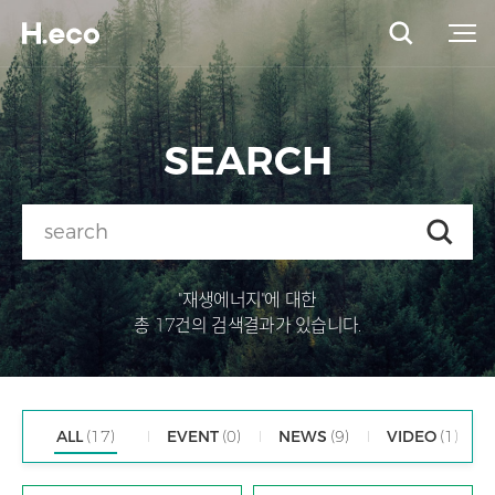
SEARCH
"재생에너지"에 대한
총 17건의 검색결과가 있습니다.
ALL
(17)
EVENT
(0)
NEWS
(9)
VIDEO
(1)