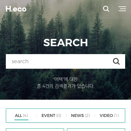
SEARCH
"어택"에 대한
총 4건의 검색결과가 있습니다.
ALL
(4)
EVENT
(0)
NEWS
(2)
VIDEO
(1)