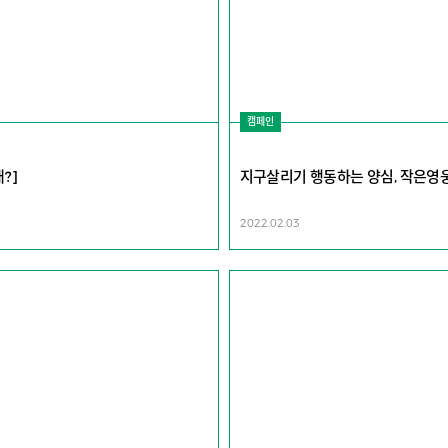
캠페인
?]
지구살리기 행동하는 양심, 작은영
2022.02.03