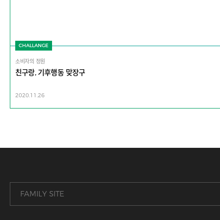
CHALLANGE
소비자의 정원
친구랑, 기후행동 맞장구
2020.11.26