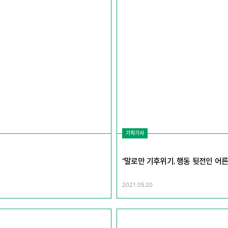
기획기사
“말로만 기후위기, 행동 뒷전인 어른
2021.05.20