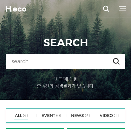
SEARCH
"비극"에 대한
총 4건의 검색결과가 있습니다.
ALL
(4)
EVENT
(0)
NEWS
(3)
VIDEO
(1)