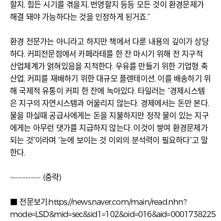
할지, 힘든 시기를 겪을지, 번영할지 등등 모든 것이 환경문제가
해결 돼야 가능하다는 것을 인정하게 된거죠.”
환경 전문가는 아니라고 하지만 책에서 다룬 내용의 깊이가 상당
하다. 커피전문점에서 카페라테를 한 잔 마시기 위해 전 지구적
산업체계가 얽혀있음을 지적한다. 우유를 만들기 위한 기업형 축
산업, 커피를 재배하기 위한 대규모 플렌테이션, 이를 배송하기 위
해 국제적 유통이 커피 한 잔에 녹아있다. 타일러는 “경제시스템
은 지구의 자연시스템과 어울리지 않는다. 경제에서는 돈만 본다.
물을 마실때 공급사에게는 돈을 지불하지만 정작 물이 있는 지구
에게는 아무런 댓가를 지급하지 않는다. 이것이 쌓여 환경문제가
되는 것”이라며 “눈에 보이는 것 이외의 분석력이 필요하다”고 말
한다.
------------ (중략)
■ 전문보기:
https://news.naver.com/main/read.nhn?
mode=LSD&mid=sec&sid1=102&oid=016&aid=0001738225