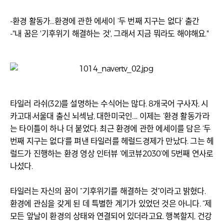
-환경 활동가…환경에 관한 에세이 ‘두 번째 지구는 없다’ 출간
-"내 꿈은 '기후위기 해결하는 것', 그래서 지금 뭐라도 해야해요."
타일러 라쉬(32)를 설명하는 수식어는 많다. 8개국어 구사자, 시
카고대·서울대 출신 뇌섹남, 대한미국인…. 이제는 ‘환경 활동가’라
는 타이틀이 하나 더 붙었다. 최근 환경에 관한 에세이를 담은 ‘두
번째 지구는 없다’를 펴낸 타일러를 헤럴드경제가 만났다. 그는 헤
럴드가 진행하는 환경 영상 인터뷰 ‘에코뷰2030’에 5번째 연사로
나섰다.
타일러는 자신의 꿈이 “기후위기를 해결하는 것”이라고 밝혔다.
환경에 관심을 갖게 된 데 특별한 계기가 있었던 것은 아니다. “제
모든 앞날이 환경의 상태와 연결되어 있더라고요. 행복할지, 건강