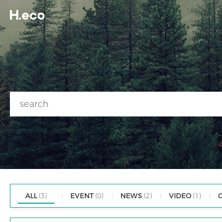
ALL
(3)
EVENT
(0)
NEWS
(2)
VIDEO
(1)