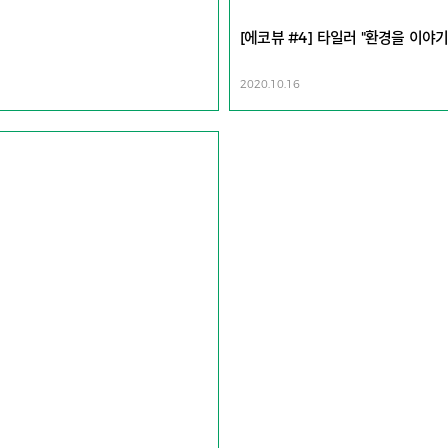
[에코뷰 #4] 타일러 "환경을 이야
2020.10.16