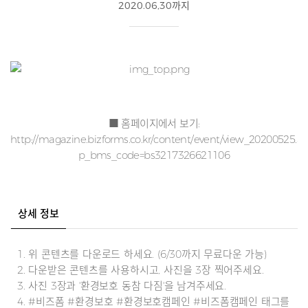
2020.06,30까지
■ 홈페이지에서 보기:
http://magazine.bizforms.co.kr/content/event/view_20200525.as
p_bms_code=bs3217326621106
상세 정보
1. 위 콘텐츠를 다운로드 하세요. (6/30까지 무료다운 가능)
2. 다운받은 콘텐츠를 사용하시고, 사진을 3장 찍어주세요.
3. 사진 3장과 '환경보호 동참 다짐'을 남겨주세요.
4. #비즈폼 #환경보호 #환경보호캠페인 #비즈폼캠페인 태그를