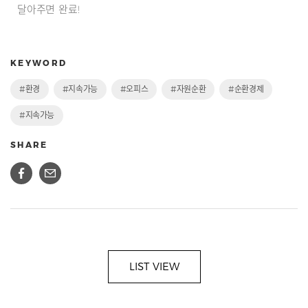
달아주면 완료!
KEYWORD
#환경
#지속가능
#오피스
#자원순환
#순환경제
#지속가능
SHARE
LIST VIEW