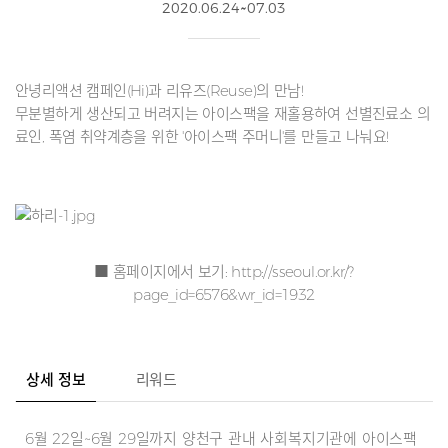
2020.06.24~07.03
안녕리액션 캠페인(Hi)과 리유즈(Reuse)의 만남!
무분별하게 생산되고 버려지는 아이스팩을 재홀용하여 선별진료소 의
료인, 폭염 취약계층을 위한 '아이스팩 주머니'를 만들고 나눠요!
■ 홈페이지에서 보기:
http://sseoul.or.kr/?
page_id=6576&wr_id=1932
상세 정보
리워드
6월 22일~6월 29일까지 양천구 관내 사회복지기관에 아이스팩