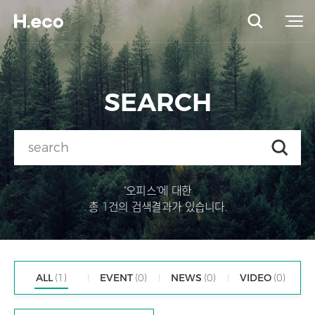
SEARCH
"오피스"에 대한
총 1건의 검색결과가 있습니다.
ALL
(1)
EVENT
(0)
NEWS
(0)
VIDEO
(0)