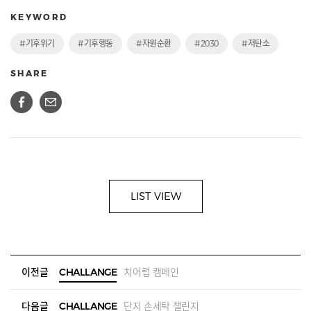
KEYWORD
#기후위기
#기후행동
#자원순환
#2030
#저탄소
SHARE
LIST VIEW
이전글
CHALLANGE
치어럽 캠페인
다음글
CHALLANGE
단지 손세탁 챌린지