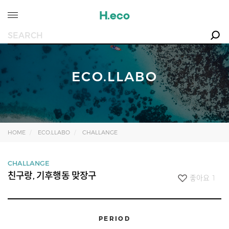
ECO.LLABO
HOME
ECO.LLABO
CHALLANGE
CHALLANGE
친구랑, 기후행동 맞장구
좋아요
1
PERIOD