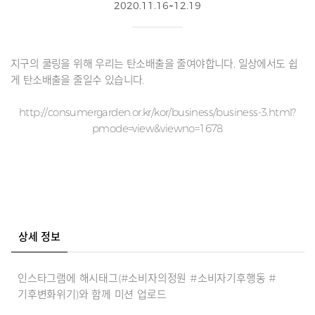
2020.11.16~12.19
지구의 쿨링을 위해 우리는 탄소배출을 줄여야합니다, 일상에서도 쉽
게 탄소배출을 줄일수 있습니다.
http://consumergarden.or.kr/kor/business/business-3.html?
pmode=view&viewno=1678
상세 정보
인스타그램에 해시태그(#소비자의정원 #소비자기후행동 #
기후변화위기)와 함께 미션 업로드