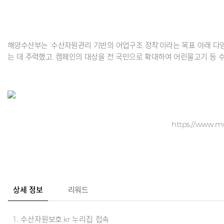
해양수산부는 ‘수산자원관리 기반의 어업구조 정착’이라는 목표 아래 다양
는 데 주력했고, 캠페인의 대상을 전 국민으로 확대하여 어린물고기 등
https://www.mo
상세 정보
리워드
1. 수산자원보호.kr 누리집 접속