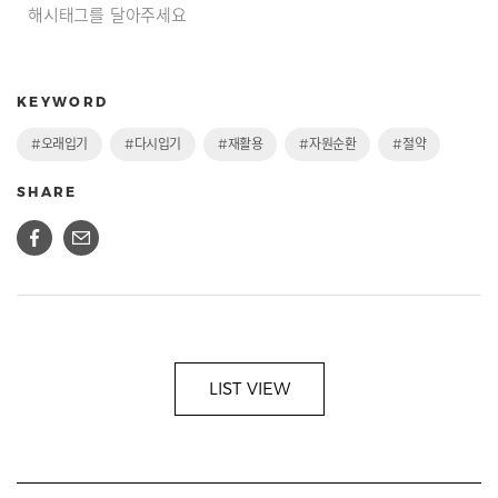
해시태그를 달아주세요
KEYWORD
#오래입기
#다시입기
#재활용
#자원순환
#절약
SHARE
LIST VIEW