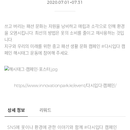
2020.07.01~07.31
쓰고 버리는 패션 문화는 자원을 낭비하고 매립과 소각으로 인해 환경
을 오염시킵니다. 최선의 방법은 옷의 소비를 줄이고 재사용하는 것입
니다.
지구와 우리의 미래를 위한 중고 패션 생활 문화 캠페인 #다시입다 캠
페인 해시태그 운동에 참여해 주세요.
https://www.innovationpark.kr/event/다시입다-캠페인/
상세 정보
리워드
SNS에 옷이나 환경에 관한 이야기와 함께 #다시입다 캠페인