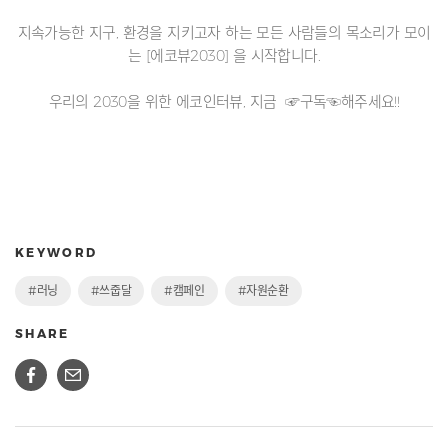
지속가능한 지구, 환경을 지키고자 하는 모든 사람들의 목소리가 모이
는 [에코뷰2030] 을 시작합니다.
우리의 2030을 위한 에코인터뷰, 지금 ☞구독☜해주세요!!
KEYWORD
#러닝
#쓰줍달
#캠페인
#자원순환
SHARE