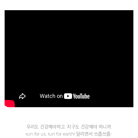
우리도 건강해야하고, 지구도 건강해야 하니까.
run for us, run for earth! 달리면서 쓰줍쓰줍~