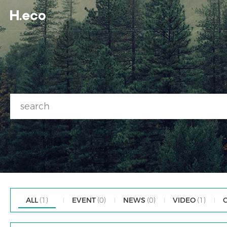
ALL
(1)
EVENT
(0)
NEWS
(0)
VIDEO
(1)