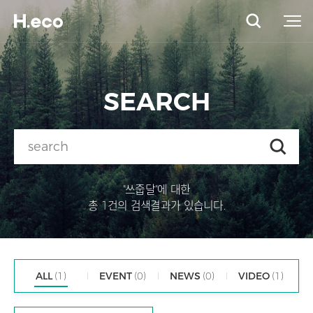
SEARCH
"쓰줍달"에 대한
총 1건의 검색결과가 있습니다.
ALL
(1)
EVENT
(0)
NEWS
(0)
VIDEO
(1)