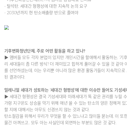
- 탈석탄, 세대간 형평성에 대한 지속적 논의 요구
- 2030년까지 현 탄소배출량 반으로 줄여야
기후변화청년단체, 주로 어떤 활동을 하고 있나?
▶ 멤버들 모두 각자 본업이 있지만 개인시간을 할애해서 활동하는, ‘기
리 세대들이 좀 다른 방식? 더 재미있고 힙하게 풀어갈 수 있을 것 같아 이 
를 선언하셨는데, 이는 우리뿐 아니라 많은 환경 활동가들이 지속적으로 
된 결과이다.
밀레니얼 세대가 성토하는 ‘세대간 형평성’에 대한 이슈만 들어도 기성세
▶ 세대간 형평성은 결국 기성세대와 미래세대가 똑 같은 권리를 누릴 수
가령 지구온도 상승을 막기 위해 매년 쓸 수 있는 탄소의 양은 정해져 있
할 지에 대해서는 아무도 신경쓰지 않는 것과 같다.
탄소절감을 위해서 우리가 무엇을 할 수 있느냐고 많이들 묻는데, 이 또한 
물건 아껴쓰고.. 모두 아는 사실인데 외면하는 부분도 많은 것 같다.