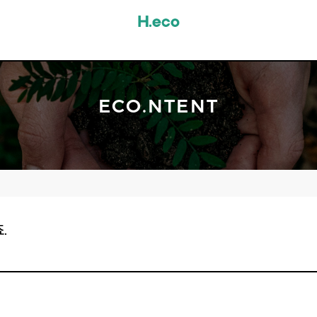
ECO.NTENT
.