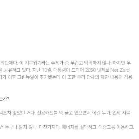
의단체다. 이 기후위기라는 주제가 좀 무겁고 딱딱하지 않나. 하지만 우
유하고 있다. 지난 10월, 대통령이 드디어 2050 넷제로(Net Zero)
다가 이후 그린뉴딜이 추가됐는데 이 또한 우리 단체의 제안 내용이 적용
는가?
념조차 없었던 거다. 신용카드를 막 긁고 있으면서 이걸 누가, 언제 지불
 건 누구나 알지 않나. 마찬가지다. 에너지를 절약하고, 대중교통 이용하고,