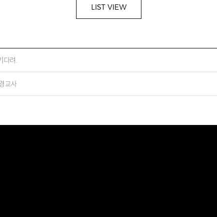
LIST VIEW
기다려.
환경교사