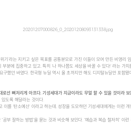
후위기’라는 지키고 싶은 목표를 공통분모로 가진 이들이 모여 만든 비영리 임
부분에 집중하고 있고, 특히 ‘나 하나쯤도 세상을 바꿀 수 있다!’ 라는 가치를 공
요구했던 바였다. 한국형 뉴딜 역시 올 초까지만 해도 디지털뉴딜만 포함됐
대로선 뼈저리게 아프다. 기성세대가 지금이라도 무얼 할 수 있을 것이라 보
 있도록 해달라는 것이다.
고 이를 ‘탄소예산’ 이라고 하는데, 성장을 도모하던 기성세대에게는 이런 개
“공부 잘하는 방법”을 묻는 것과 비슷해 보인다. “예습과 복습 철저히” 이런