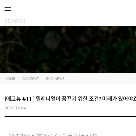
HOME
CONTENT
ECO NEWS
[에코뷰 #11] 밀레니얼이 꿈꾸기 위한 조건? 미래가 있어야죠
2020.12.04
- 기후변화청년단체(GEYK) 김지윤 공동대표 인터뷰