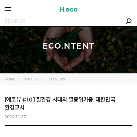
ECO.NTENT
HOME
CONTENT
ECO NEWS
[에코뷰 #10] 필환경 시대의 멸종위기종, 대한민국
환경교사
2020.11.27