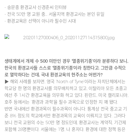
- 숭문중 환경교사 신경준씨 인터뷰
- 전국 50만 명 교원 중… 서울지역 환경교사는 본인 유일
- 환경교육은 선택이 아니라 필수인 시대
생태계에서 개체 수 500 미만인 경우 ‘멸종위기종’이라 분류하다 보니,
한국의 환경교사들 스스로 ‘멸종위기종’이라 칭한다고. 그만큼 수적으
로 열악하다는 건데, 국내 환경교육의 현주소는 어떤가?
▶ 해외 사례를 보자면, 영국 ‘North of Tyne’이라는 자치단체에서는
학교당 한 명의 환경교사를 의무배치하고 있고, 이탈리아 모든 초중고
에선 주 1시간 환경교육을 의무화 하고 있다. 핀란드, 미국 캘리포니아,
호주 등에서는 ‘환경과 과학’을 필수 과목으로 인정한 지 꽤 됐다.
반면 국내에선 환경과목이 필수과목이 아니다. 통계상 전국 중고교 기
준 8% 정도의 학교에서만 환경과목의 교육이 이뤄지고 있다. 그러다
보니 전국 교원의 수는 50만 명 정도인데, 환경교사는 계약직, 기간제
포함해 28명뿐이다. 서울에는 1명, 나 혼자다. 환경에 대한 정책 등은