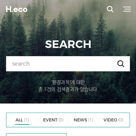
SEARCH
"환경과목"에 대한
총 1건의 검색결과가 있습니다.
ALL
(1)
EVENT
(0)
NEWS
(1)
VIDEO
(0)