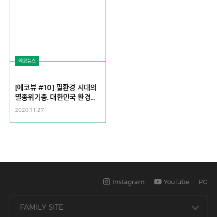
에코뉴스
[에코뷰 #10] 필환경 시대의
멸종위기종, 대한민국 환경교
사
2020.11.27
Instagram
YouTube
PC