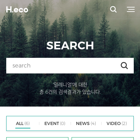
SEARCH
"밀레니얼"에 대한
총 6건의 검색결과가 있습니다.
ALL
(6)
EVENT
(0)
NEWS
(4)
VIDEO
(2)