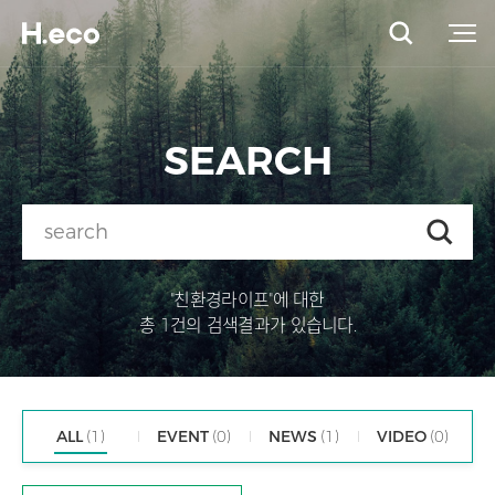
SEARCH
"친환경라이프"에 대한
총 1건의 검색결과가 있습니다.
ALL
(1)
EVENT
(0)
NEWS
(1)
VIDEO
(0)