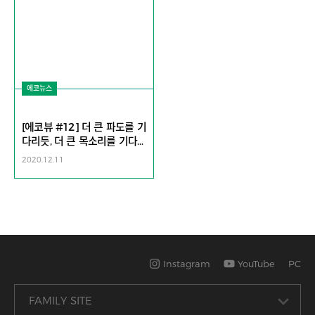
에코뉴스
[에코뷰 #12] 더 큰 파도를 기
다리듯, 더 큰 목소리를 기다
려.
2020.12.11
Instagram
YouTube
PC