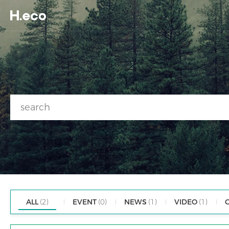
ALL
(2)
EVENT
(0)
NEWS
(1)
VIDEO
(1)