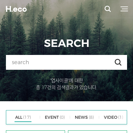
SEARCH
"업사이클"에 대한
총 17건의 검색결과가 있습니다.
ALL
(17)
EVENT
(0)
NEWS
(8)
VIDEO
(1)