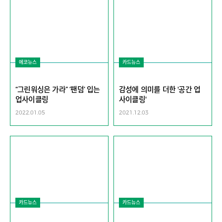
에코뉴스
카드뉴스
“그린워싱은 가라” ‘팬덤’ 입는
감성에 의미를 더한 '공간 업
업사이클링
사이클링'
2022.01.05
2021.12.03
카드뉴스
카드뉴스