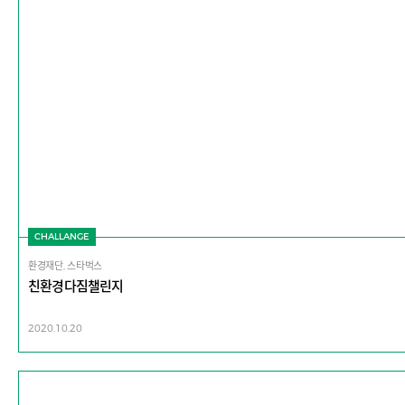
CHALLANGE
환경재단, 스타벅스
친환경다짐챌린지
2020.10.20