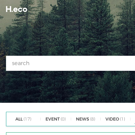
ALL
(17)
EVENT
(0)
NEWS
(8)
VIDEO
(1)