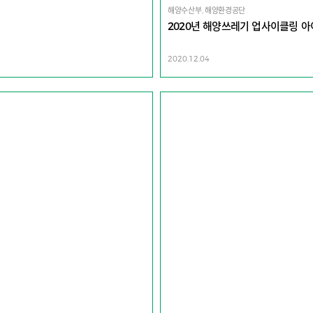
해양수산부, 해양환경공단
2020년 해양쓰레기 업사이클링 
2020.12.04