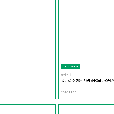
CHALLANGE
글라스락
유리로 전하는 사랑 (NO플라스틱,Y
2020.11.26