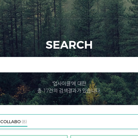
SEARCH
"업사이클"에 대한
총 17건의 검색결과가 있습니다.
COLLABO
(8)