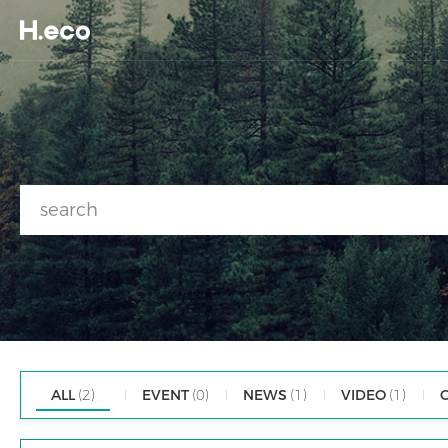
ALL
(2)
EVENT
(0)
NEWS
(1)
VIDEO
(1)