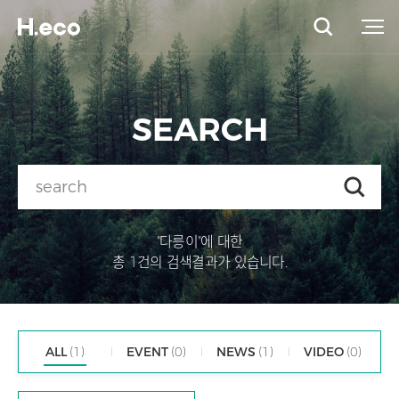
SEARCH
"다릉이"에 대한
총 1건의 검색결과가 있습니다.
ALL
(1)
EVENT
(0)
NEWS
(1)
VIDEO
(0)