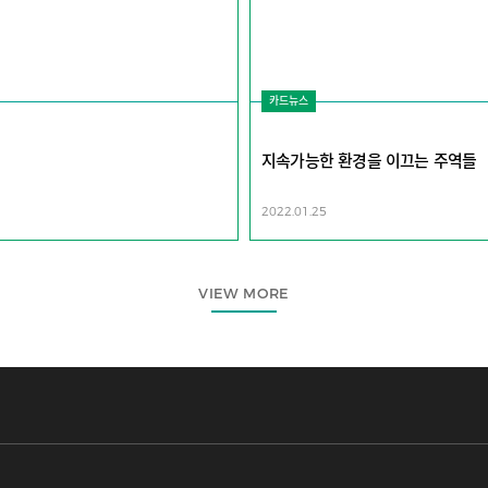
카드뉴스
지속가능한 환경을 이끄는 주역들
2022.01.25
VIEW MORE