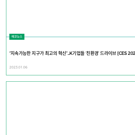
에코뉴스
“지속가능한 지구가 최고의 혁신”...K기업들 ‘친환경’ 드라이브 [CES 202
2023.01.06