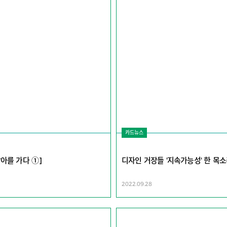
카드뉴스
남아를 가다 ①]
디자인 거장들 '지속가능성' 한 목
2022.09.28