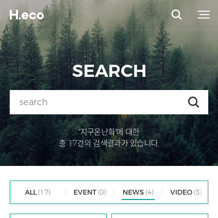
SEARCH
"지구온난화"에 대한
총 17건의 검색결과가 있습니다.
ALL
(17)
EVENT
(0)
NEWS
(4)
VIDEO
(3)