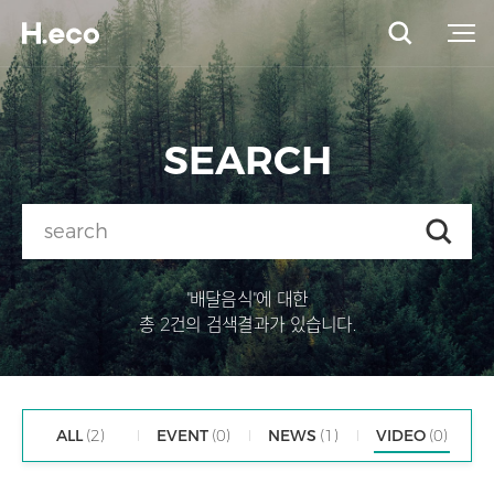
SEARCH
"배달음식"에 대한
총 2건의 검색결과가 있습니다.
ALL
(2)
EVENT
(0)
NEWS
(1)
VIDEO
(0)