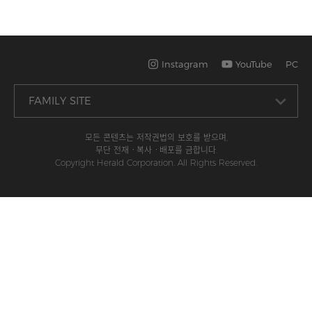
Instagram
YouTube
PC
모든 콘텐츠는 저작권법의 보호를 받으며,
무단 전재ㆍ복사ㆍ배포를 금합니다.
Copyright Herald Corporation. All Rights Reserved.