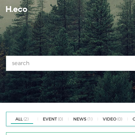
ALL
(2)
EVENT
(0)
NEWS
(1)
VIDEO
(0)