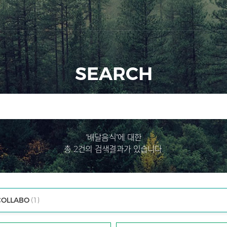
SEARCH
"배달음식"에 대한
총 2건의 검색결과가 있습니다.
COLLABO
(1)