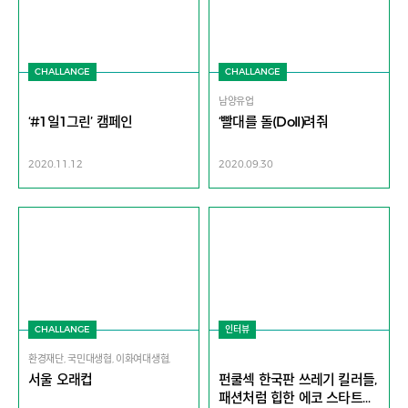
CHALLANGE
CHALLANGE
남양유업
‘#1일1그린’ 캠페인
‘빨대를 돌(Doll)려줘
2020.11.12
2020.09.30
CHALLANGE
인터뷰
환경재단, 국민대생협, 이화여대생협,
서울 오래컵
펀쿨섹 한국판 쓰레기 킬러들,
패션처럼 힙한 에코 스타트업