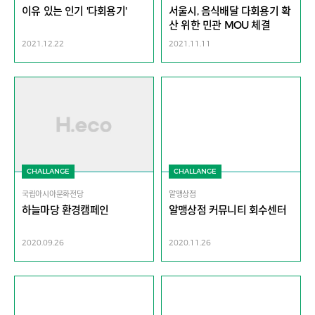
이유 있는 인기 '다회용기'
서울시, 음식배달 다회용기 확
산 위한 민관 MOU 체결
2021.12.22
2021.11.11
CHALLANGE
CHALLANGE
국립아시아문화전당
알맹상점
하늘마당 환경캠페인
알맹상점 커뮤니티 회수센터
2020.09.26
2020.11.26