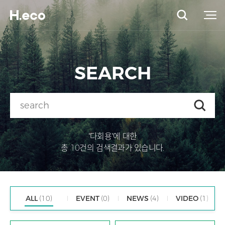
SEARCH
"다회용"에 대한
총 10건의 검색결과가 있습니다.
ALL
(10)
EVENT
(0)
NEWS
(4)
VIDEO
(1)