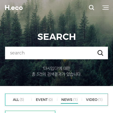
SEARCH
"다시입다"에 대한
총 3건의 검색결과가 있습니다.
ALL
(3)
EVENT
(0)
NEWS
(1)
VIDEO
(1)