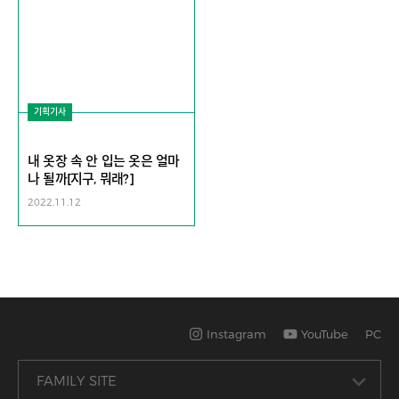
기획기사
내 옷장 속 안 입는 옷은 얼마
나 될까[지구, 뭐래?]
2022.11.12
Instagram
YouTube
PC