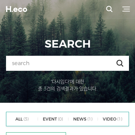
SEARCH
"다시입다"에 대한
총 3건의 검색결과가 있습니다.
ALL
(3)
EVENT
(0)
NEWS
(1)
VIDEO
(1)