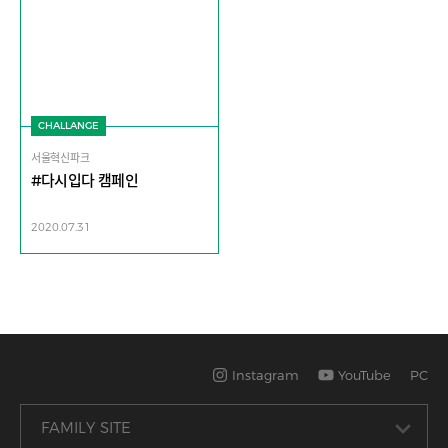
CHALLANGE
서울혁신파크
#다시입다 캠페인
2020.07.31
Instagram
YouTube
PC