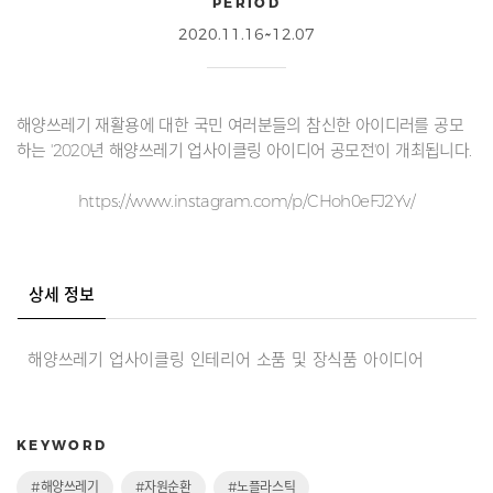
PERIOD
2020.11.16~12.07
해양쓰레기 재활용에 대한 국민 여러분들의 참신한 아이디러를 공모
하는 '2020년 해양쓰레기 업사이클링 아이디어 공모전'이 개최됩니다.
https://www.instagram.com/p/CHoh0eFJ2Yv/
상세 정보
해양쓰레기 업사이클링 인테리어 소품 및 장식품 아이디어
KEYWORD
#해양쓰레기
#자원순환
#노플라스틱