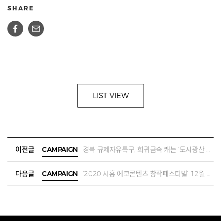
SHARE
LIST VIEW
이전글
CAMPAIGN
경북 규제자유특구, 희귀금속 캐는 ‘도시광산 실증’도 본격 착수
다음글
CAMPAIGN
‘2020 시흥 에코콘텐츠 창작페스티벌’ 12월 4~5일 개최