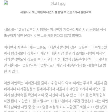
서울시가 제안하는 미세먼지를 줄일 수 있는 6가지 실천약속.
서울시는 12월1일부터 시행하는 미세먼지 계절관리제의 시민 동참을 적극
촉구하기 위한 온라인 이벤트를 개최한다고 30일 밝혔다.
미세먼지 계절관리제는 고농도 미세먼지 발생이 잦은 12월부터 이듬해 3월
까지 평상시보다 강화된 미세먼지 배출 저감 및 관리 조치를 시행해 미세먼
지의 발생빈도와 강도를 줄이기 위한 사전 예방적 집중관리대책이다. 지난 9
일 서울시는 12월1일부터 ‘2차년도 미세먼지 계절관리제’를 시행한다고 밝
힌 바 있다.
이번 이벤트는 ‘미세먼지를 줄이기 위한 나의 약속’ 이라는 주제로, 서울시 홈
페이지나 대기환경정보 홈페이지에서 서울시가 제안한 ‘6가지 미세먼지 줄
이기 실천약속’을 확인하고 이 중 자신이 지킬 수 있는 1가지를 선택해 입력
하면 된다. 기간은 11월30일부터 12월13일까지 2주간 진행된다. 시는 이벤
트에 참여한 시민 중 총 300명을 추첨해 커피 교환권(모바일, 4000원 상당)