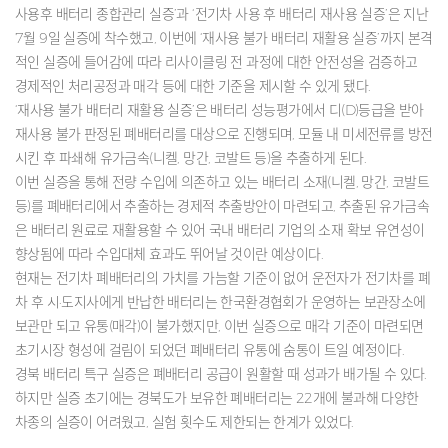
사용후 배터리 종합관리 실증’과 ‘전기차 사용 후 배터리 재사용 실증’은 지난
7월 9일 실증에 착수했고, 이번에 ‘재사용 불가 배터리 재활용 실증’까지 본격
적인 실증에 들어감에 따라 리사이클링 전 과정에 대한 안전성을 검증하고
경제적인 처리공정과 매각 등에 대한 기준을 제시할 수 있게 됐다.
‘재사용 불가 배터리 재활용 실증’은 배터리 성능평가에서 디(D)등급을 받아
재사용 불가 판정된 폐배터리를 대상으로 진행되며, 모듈 내 미세전류를 방전
시킨 후 파쇄해 유가금속(니켈, 망간, 코발트 등)을 추출하게 된다.
이번 실증을 통해 전량 수입에 의존하고 있는 배터리 소재(니켈, 망간, 코발트
등)를 폐배터리에서 추출하는 경제적 추출방안이 마련되고, 추출된 유가금속
은 배터리 원료로 재활용할 수 있어 국내 배터리 기업의 소재 확보 유연성이
향상됨에 따라 수입대체 효과도 뛰어날 것이란 예상이다.
현재는 전기차 폐배터리의 가치를 가늠할 기준이 없어 운전자가 전기차를 폐
차 후 시·도지사에게 반납한 배터리는 한국환경협회가 운영하는 보관장소에
보관만 되고 유통(매각)이 불가했지만, 이번 실증으로 매각 기준이 마련되면
초기시장 형성에 걸림이 되었던 폐배터리 유통에 숨통이 트일 예정이다.
경북 배터리 특구 실증은 폐배터리 공급이 원활할 때 성과가 배가될 수 있다.
하지만 실증 초기에는 경북도가 보유한 폐배터리는 22개에 불과해 다양한
차종의 실증이 어려웠고, 실험 횟수도 제한되는 한계가 있었다.