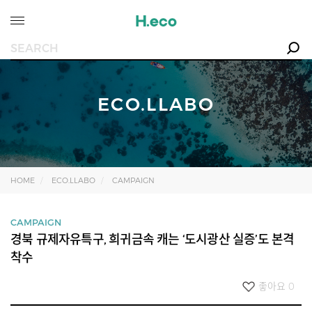
ECO.LLABO
HOME
ECO.LLABO
CAMPAIGN
CAMPAIGN
경북 규제자유특구, 희귀금속 캐는 ‘도시광산 실증’도 본격
착수
좋아요
0