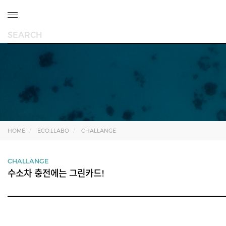
HOME
ECO.LLABO
CHALLANGE
CHALLANGE
수소차 충전에는 그린카드!