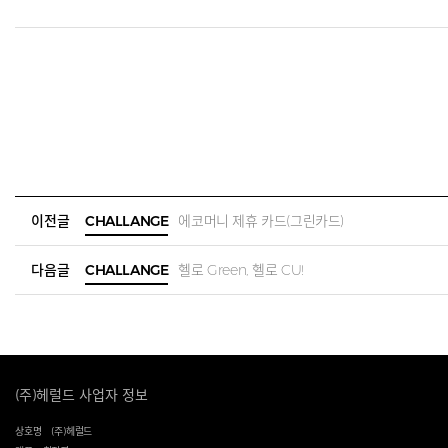
이전글
CHALLANGE
에코머니 제휴 카드(그린카드)
다음글
CHALLANGE
헬로 Green, 헬로 CU!
(주)헤럴드 사업자 정보
상호명
(주)헤럴드