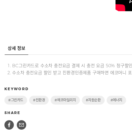
상세 정보
1. BC그린카드로 수소차 충전요금 결제 시 충전 요금 50% 청구할인
2. 수소차 충전요금 할인 받고 친환경인증제품 구매하면 에코머니 포인
KEYWORD
#그린카드
#친환경
#에코마일리지
#자원순환
#에너지
SHARE