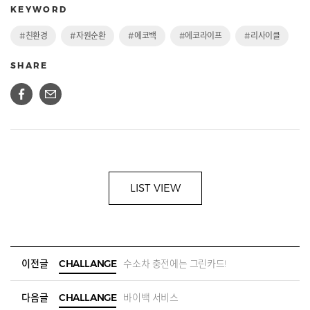
KEYWORD
#친환경
#자원순환
#에코백
#에코라이프
#리사이클
SHARE
LIST VIEW
이전글
CHALLANGE
수소차 충전에는 그린카드!
다음글
CHALLANGE
바이백 서비스