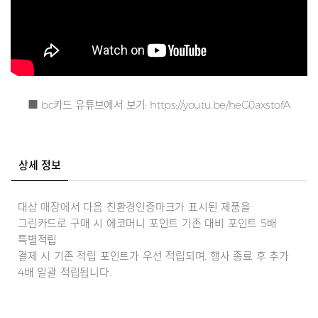
■ bc카드 유튜브에서 보기:
https://youtu.be/heG0axstofA
상세 정보
대상 매장에서 다음 친환경인증마크가 표시된 제품을
그린카드로 구매 시 에코머니 포인트 기존 대비 포인트 5배
특별적립
결제 시 기존 적립 포인트가 우선 적립되며, 행사 종료 후 추가
4배 일괄 적립됩니다.