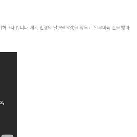
자 합니다. 세계 환경의 날(6월 5일)을 앞두고, 알루미늄 캔을 밟아