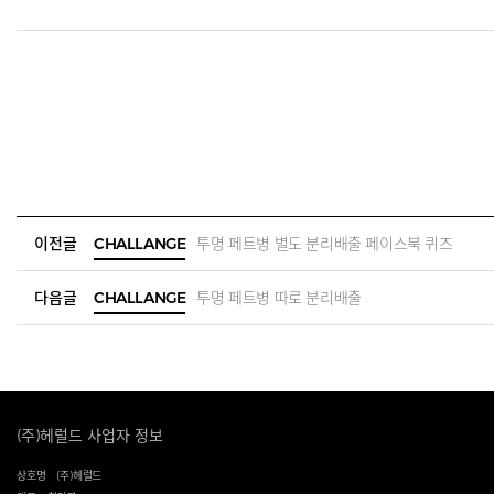
이전글
CHALLANGE
투명 페트병 별도 분리배출 페이스북 퀴즈
다음글
CHALLANGE
투명 페트병 따로 분리배출
(주)헤럴드 사업자 정보
상호명
(주)헤럴드