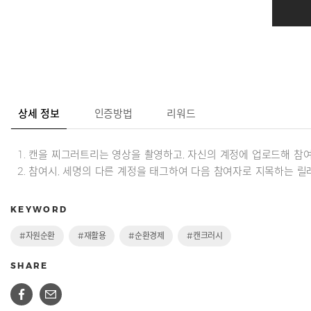
상세 정보
인증방법
리워드
1. 캔을 찌그러트리는 영상을 촬영하고, 자신의 계정에 업로드해 참여
2. 참여시, 세명의 다른 계정을 태그하여 다음 참여자로 지목하는 릴
KEYWORD
#자원순환
#재활용
#순환경제
#캔크러시
SHARE