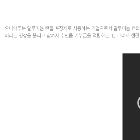
오비맥주는 알루미늄 캔을 포장재로 사용하는 기업으로서 알루미늄 캔의 올
버리는 영상을 올리고 참여자 수만큼 기부금을 적립하는 ‘캔 크러시 챌린