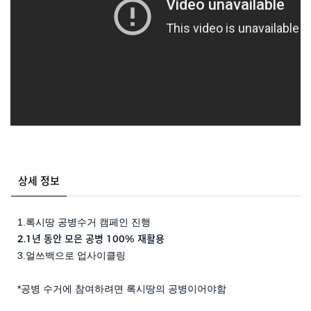
상세 정보
1.록시땅 공병수거 캠페인 진행
2.1년 동안 모은 공병 100% 재활용
3.얼쓰백으로 업사이클링
*공병 수거에 참여하려면 록시땅의 공병이어야함