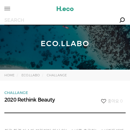
ECO.LLABO
HOME
ECO.LLABO
CHALLANGE
CHALLANGE
2020 Rethink Beauty
좋아요
0