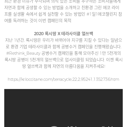
최근 환경 이슈가 부각되며 의식 있는 소비를 추구하는 소비자들에게
자연과 함께 공생할 수 있는 방법을 소개하고 친환경 그린 에코 라이
프를 실생활 속에서 쉽게 실천할 수 있는 방법인 #1일1에코챌린지 참
여를 독려하는 것이 이번 캠페인의 목적
2020 록시땅 X 테라사이클 얼쓰백
지난 1년간, 록시땅은 우리가 바뀌어야 지구를 지킬 수 있다는 일념으
로 환경 기업 테라사이클과 함께 공병수거 캠페인을 진행해왔습니다.
#Rethink_Beauty 공병수거 캠페인을 통해 모아주신 1만 5천개의
록시땅 공병이 5천개의 얼쓰백으로 업사이클링 되었습니다. 이젠 록시
땅 얼쓰백과 함께 자연의 아름다움을 지켜주세요!
https://kr.loccitane.com/terracycle,22,2,95241,1352736.htm